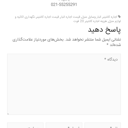
021-55255291
اجاره کانتینر
,
انبار وسایل منزل
,
قیمت اجاره انبار
,
قیمت اجاره کانتینر
,
نگهداری اثاثیه و
لوازم منزل
,
هزینه اجاره کانتینر 20 فوت
پاسخ دهید
نشانی ایمیل شما منتشر نخواهد شد.
بخش‌های موردنیاز علامت‌گذاری
شده‌اند
*