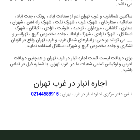
می باشد.
ساکنین شمالغرب و غرب تهران اعم از سعادت آباد ، پونک ، جنت آباد ،
صادقیه ، ستارخان ، شهرک غرب ، شهرک نفت ، شهرک راه آهن ، شهران ،
ستاری ، کاشانی ، مرزداران ، توحید ، طرشت ، آزادی ، اکباتان ، شهرک
استقلال ، شهرک آزادی ، شهرک آپادانا ، جاده مخصوص کرج ، تهرانسر و
….. می توانند براحتی از انبارهای شمال غرب و غرب تهران واقع در اتوبان
لشکری و جاده مخصوص کرج و شهرک استقلال استفاده نمایند.
برای دریافت لیست قیمت اجاره انبار در غرب تهران و همچنین دریافت
آدرس و لوکیشن تمامی شعبات ما در غرب تهران با شماره ذیل در تماس
باشید.
اجاره انبار در غرب تهران
تلفن دفتر مرکزی اجاره انبار در غرب تهران :
02144588915