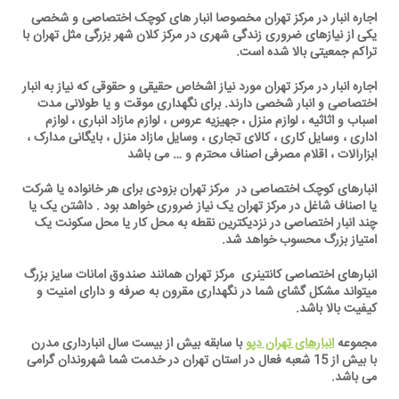
اجاره انبار در مرکز تهران مخصوصا انبار های کوچک اختصاصی و شخصی
یکی از نیازهای ضروری زندگی شهری در مرکز کلان شهر بزرگی مثل تهران با
تراکم جمعیتی بالا شده است.
اجاره انبار در مرکز تهران مورد نیاز اشخاص حقیقی و حقوقی که نیاز به انبار
اختصاصی و انبار شخصی دارند. برای نگهداری موقت و یا طولانی مدت
اسباب و اثاثیه ، لوازم منزل ، جهیزیه عروس ، لوازم مازاد انباری ، لوازم
اداری ، وسایل کاری ، کالای تجاری ، وسایل مازاد منزل ، بایگانی مدارک ،
ابزارآلات ، اقلام مصرفی اصناف محترم و … می باشد
انبارهای کوچک اختصاصی در مرکز تهران بزودی برای هر خانواده یا شرکت
یا اصناف شاغل در مرکز تهران یک نیاز ضروری خواهد بود . داشتن یک یا
چند انبار اختصاصی در نزدیکترین نقطه به محل کار یا محل سکونت یک
امتیاز بزرگ محسوب خواهد شد.
انبارهای اختصاصی کانتینری مرکز تهران همانند صندوق امانات سایز بزرگ
میتواند مشکل گشای شما در نگهداری مقرون به صرفه و دارای امنیت و
کیفیت بالا باشد.
مجموعه
انبارهای تهران دپو
با سابقه بیش از بیست سال انبارداری مدرن
با بیش از 15 شعبه فعال در استان تهران در خدمت شما شهروندان گرامی
می باشد.