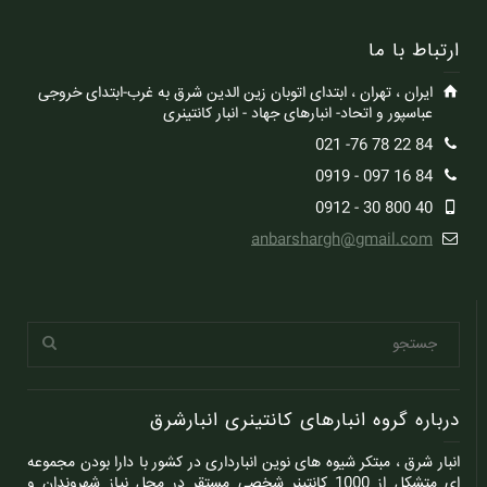
ارتباط با ما
ایران ، تهران ، ابتدای اتوبان زین الدین شرق به غرب-ابتدای خروجی
عباسپور و اتحاد- انبارهای جهاد - انبار کانتینری
84 22 78 76- 021
84 16 097 - 0919
40 800 30 - 0912
anbarshargh@gmail.com
درباره گروه انبارهای کانتینری انبارشرق
انبار شرق ، مبتکر شیوه های نوین انبارداری در کشور با دارا بودن مجموعه
ای متشکل از 1000 کانتینر شخصی مستقر در محل نیاز شهروندان و