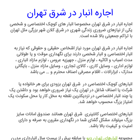
اجاره انبار در شرق تهران
اجاره انبار در شرق تهران مخصوصا انبار های کوچک اختصاصی و شخصی
یکی از نیازهای ضروری زندگی شهری در شرق کلان شهر بزرگی مثل تهران
با تراکم جمعیتی بالا شده است.
اجاره انبار در شرق تهران مورد نیاز اشخاص حقیقی و حقوقی که نیاز به
انبار اختصاصی و انبار شخصی دارند برای نگهداری موقت و یا طولانی
مدت اسباب و اثاثیه ، لوازم منزل ، جهیزیه عروس ، لوازم مازاد انباری ،
لوازم اداری ، وسایل کاری ، کالای تجاری ، وسایل مازاد منزل ، بایگانی
مدارک ، ابزارآلات ، اقلام مصرفی اصناف محترم و … می باشد
انبارهای کوچک اختصاصی در شرق تهران بزودی برای هر خانواده یا
شرکت یا اصناف شاغل در تهران یک نیاز ضروری خواهد بود و داشتن یک
یا چند انبار اختصاصی در نزدیکترین نقطه به مخل کار یا محل سکونت یک
امتیاز بزرگ محسوب خواهد شد.
انبارهای اختصاصی کانتینری شرق تهران همانند صندوق امانات سایز
بزرگ میتواند مشکل گشای شما در نگهداری مقرون به صرفه و دارای
امنیت و کیفیت بالا باشد.
مجموعه
انبارهای تهران دپو
با سابقه بیش از بیست سال انبارداری مدرن