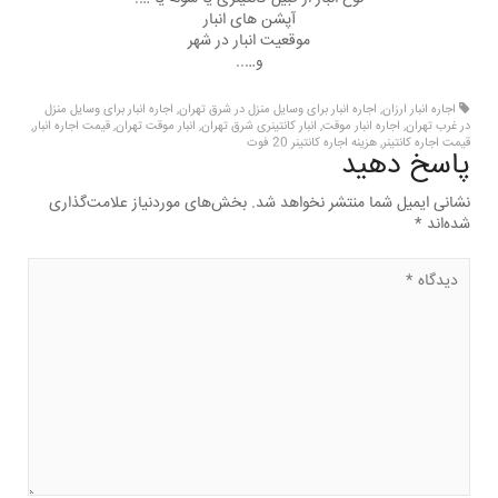
آپشن های انبار
موقعیت انبار در شهر
و…..
اجاره انبار ارزان
,
اجاره انبار برای وسایل منزل در شرق تهران
,
اجاره انبار برای وسایل منزل
در غرب تهران
,
اجاره انبار موقت
,
انبار کانتینری شرق تهران
,
انبار موقت تهران
,
قیمت اجاره انبار
,
قیمت اجاره کانتینر
,
هزینه اجاره کانتینر 20 فوت
پاسخ دهید
نشانی ایمیل شما منتشر نخواهد شد.
بخش‌های موردنیاز علامت‌گذاری
شده‌اند
*